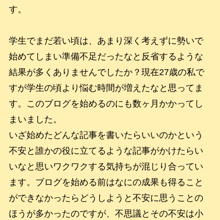
す。
学生でまだ若い頃は、あまり深く考えずに勢いで
始めてしまい準備不足だったなと反省するような
結果が多くありませんでしたか？現在27歳の私で
すが学生の頃より悩む時間が増えたなと思ってま
す。このブログを始めるのにも数ヶ月かかってし
まいました。
いざ始めたどんな記事を書いたらいいのかという
不安と誰かの役に立てるような記事がかけたらい
いなと思いワクワクする気持ちが混じり合ってい
ます。ブログを始める前はなにの成果も得ること
ができなかったらどうしようと不安に思うことの
ほうが多かったのですが、不思議とその不安は小