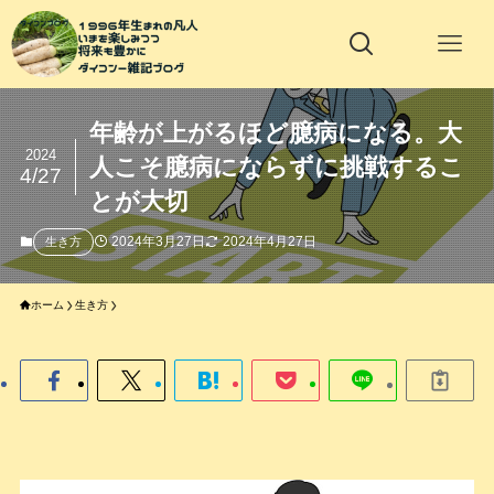
年齢が上がるほど臆病になる。大
2024
人こそ臆病にならずに挑戦するこ
4/27
とが大切
2024年3月27日
2024年4月27日
生き方
ホーム
生き方