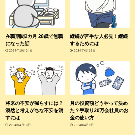
在職期間2カ月 28歳で無職
継続が苦手な人必見！継続
になった話
するためには
2024年10月24日
2024年4月17日
将来の不安が減らすには？
月の投資額どうやって決め
漠然と考えがちな不安を消
た？手取り20万会社員のお
すには
金の使い方
2024年4月13日
2024年4月9日