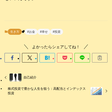
生き方
#お金
#幸せ
#投資
よかったらシェアしてね！
自己紹介
株式投資で豊かな人生を狙う：高配当とインデックス
投資