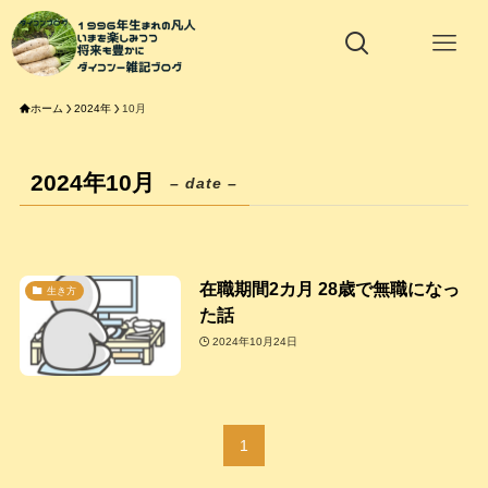
ホーム
2024年
10月
2024年10月
– date –
在職期間2カ月 28歳で無職になっ
生き方
た話
2024年10月24日
1