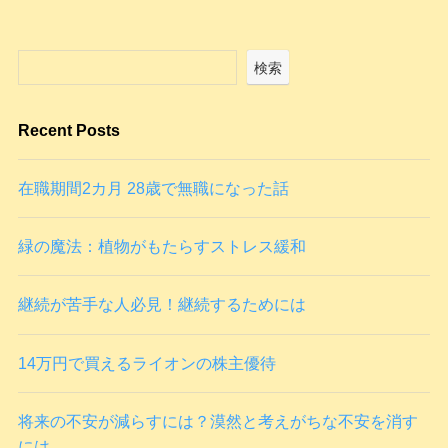
検索
Recent Posts
在職期間2カ月 28歳で無職になった話
緑の魔法：植物がもたらすストレス緩和
継続が苦手な人必見！継続するためには
14万円で買えるライオンの株主優待
将来の不安が減らすには？漠然と考えがちな不安を消す
には